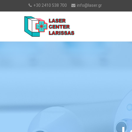
+30 2410 538 700
info@laser.gr