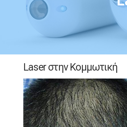
L
Laser στην Κομμωτική