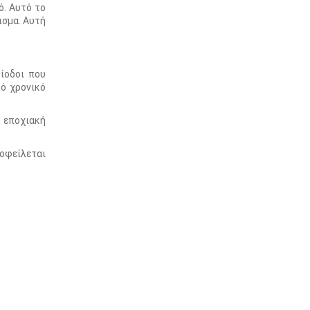
ό. Αυτό το
ισμα. Αυτή
ίοδοι που
ό χρονικό
 εποχιακή
 οφείλεται