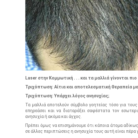
Laser στην Κομμωτική . . . και τα μαλλιά γίνονται πιο όμο
Τριχόπτωση: Αίτια και αποτελεσματική Θεραπεία με
Τριχόπτωση: Υπάρχει λόγος ανησυχίας;
Τα μαλλιά αποτελούν σύμβολο γοητείας τόσο για τους 
επηρεάσει και να διαταράξει σαφέστατα τον εσωτερ
ανησυχία ή ακόμα και άγχος.
Πρέπει όμως να επισημάνουμε ότι κάποια άτομα αδίκω
σε άλλες περιπτώσεις η ανησυχία τους αυτή είναι πέρα 