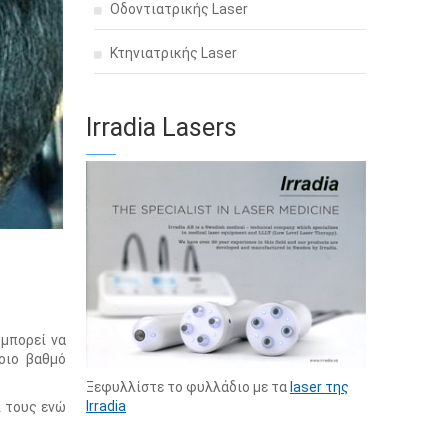
Οδοντιατρικής Laser
Κτηνιατρικής Laser
Irradia Lasers
 μπορεί να
οιο βαθμό
Ξεφυλλίστε το φυλλάδιο με τα
laser της
Irradia
ι τους ενώ