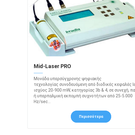
Mid-Laser PRO
Μονάδα υπερσύγχρονης ψηφιακής
τεχνολογίας συνοδευόμενη από διοδικές κεφαλές l
ισχύος 20-900 mW, κατηγορίας 3b & 4, σε συνεχή, π
ή υπερπαλμική εκπομπή συχνοτήτων από 25-5.000
Hz/sec...
Περισσότερα