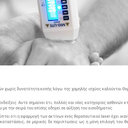
ειών χωρίς δυνατότητα κοπής λόγω της χαμηλής ισχύος καλούνται Θ
νδείξεις. Αυτό σημαίνει ότι, πολλές και νέες κατηγορίες ασθενών κ
με την σειρά του επίσης οδηγεί σε αύξηση του εισοδήματος.
πτει ότι η εφαρμογή των ακτίνων ενός θεραπευτικού laser έχει ικα
καταστάσεις, σε μερικές δε περιπτώσεις ως η μόνη επιλογή του θ