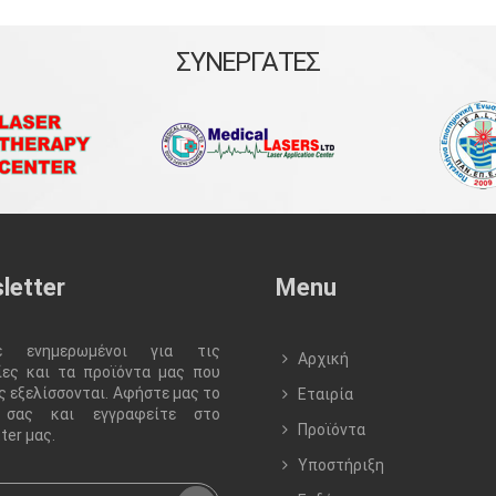
ΣΥΝΕΡΓΑΤΕΣ
letter
Menu
τε ενημερωμένοι για τις
Αρχική
ίες και τα προϊόντα μας που
 εξελίσσονται. Αφήστε μας το
Εταιρία
l σας και εγγραφείτε στο
Προϊόντα
ter μας.
Υποστήριξη