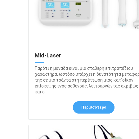
Mid-Laser
Παρότι η μονάδα είναι μια σταθερή επιτραπέζιου
χαρακτήρα, ωστόσο υπάρχει η δυνατότητα μεταφο
της σε μια τσάντα στη περίπτωση μιας κατ΄οίκον
επίσκεψης ενός ασθενούς, λειτουργώντας ακριβώ
και σ...
Περισσότερα