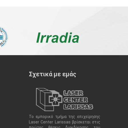
Σχετικά με εμάς
Το εμπορικό τμήμα της επιχείρησης
Laser Center Larissas βρίσκεται στις
πρώτες θέσεις διεκδίκησης του