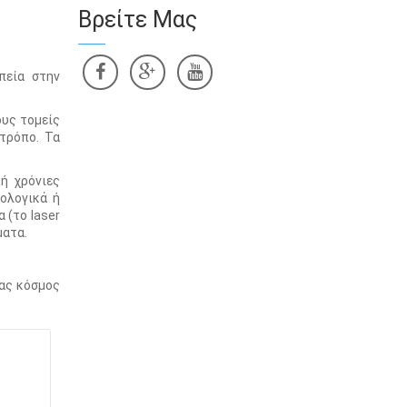
Βρείτε Μας
πεία στην
ους τομείς
τρόπο. Τα
ή χρόνιες
ολογικά ή
 (το laser
ματα.
νας κόσμος