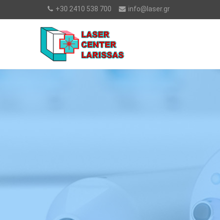
+30 2410 538 700
info@laser.gr