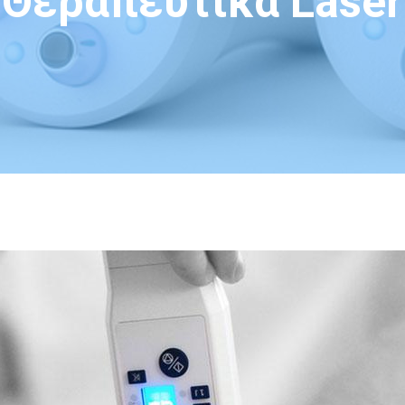
Θεραπευτικά Laser