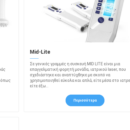
Mid-Lite
Σε γενικές γραμμές η συσκευή MID LITE είναι μια
ράς
επαγγελματική φορητή μονάδα, ιατρικού laser, που
σχεδιάστηκε και αναπτύχθηκε με σκοπό να
ς όπως
χρησιμοποιηθεί εύκολα και απλά, είτε μέσα στο ιατρ
είτε έξω...
Περισσότερα