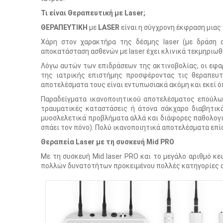
Τι είναι Θεραπευτική με Laser;
ΘΕΡΑΠΕΥΤΙΚΗ
με
LASER
είναι η σύγχρονη έκφραση μιας
Χάρη στον χαρακτήρα της δέσμης laser (με δράση α
αποκατάσταση ασθενών με laser έχει κλινικά τεκμηριωθ
Λόγω αυτών των επιδράσεων της ακτινοβολίας, οι εφα
της ιατρικής επιστήμης προσφέροντας τις θεραπευτι
αποτελέσματα τους είναι εντυπωσιακά ακόμη και εκεί ό
Παραδείγματα ικανοποιητικού αποτελέσματος επούλωσ
τραυματικές καταστάσεις ή άτονα σάκχαρο διαβητικά
μυοσλελετικά προβλήματα αλλά και διάφορες παθολογικ
σπάει τον πόνο). Πολύ ικανοποιητικά αποτελέσματα επίσ
Θεραπεία Laser με τη συσκευή Mid PRO
Με τη συσκευή Mid laser PRO και το μεγάλο αριθμό κε
πολλών δυνατοτήτων προκειμένου πολλές κατηγορίες ασ