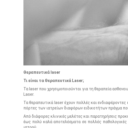
Θεραπευτικά laser
Τι είναι τα Θεραπευτικά Laser;
Τα laser που χρησιμοποιούνται για τη θεραπεία ασθεν
Laser.
Τα θεραπευτικά laser έχουν πολλές και ενδιαφέροντες ε
πόρτες των ιατρείων διαφόρων ειδικοτήτων πράγμα που 
Από διάφορες κλινικές μελέτες και παρατηρήσεις προκύ
έως πολύ καλά αποτελέσματα σε πολλές παθολογικές 
ιατρού.