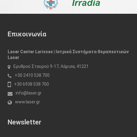
Επικοινωνία
Laser Center Larissas | Ιατρικά Συστήματα Θεραπευτικών
Laser
Ερυθρού Σταυρού 9-17, Λάρισα, 41221
+30 2410 538 700
+30 6938 538 700
info@laser.gr
www.laser.gr
Newsletter