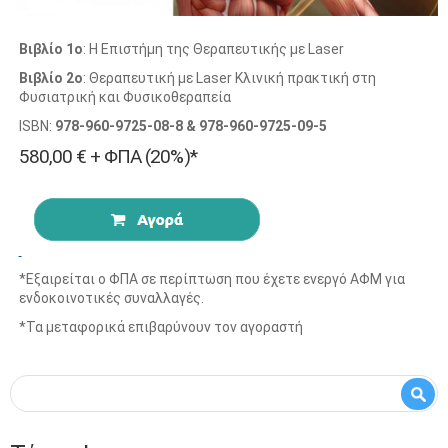
Βιβλίο 1ο
: Η Επιστήμη της Θεραπευτικής με Laser
Βιβλίο 2ο
: Θεραπευτική με Laser Κλινική πρακτική στη
Φυσιατρική και Φυσικοθεραπεία
ISBN:
978-960-9725-08-8 & 978-960-9725-09-5
580,00 € + ΦΠΑ (20%)*
*Εξαιρείται ο ΦΠΑ σε περίπτωση που έχετε ενεργό ΑΦΜ για
ενδοκοινοτικές συναλλαγές.
*
Τα μεταφορικά επιβαρύνουν τον αγοραστή
Φόρμα αναζήτησης
Αναζήτηση