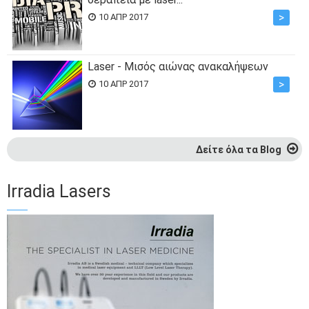
>
10 ΑΠΡ 2017
Laser - Μισός αιώνας ανακαλήψεων
>
10 ΑΠΡ 2017
Δείτε όλα τα Blog
Irradia Lasers