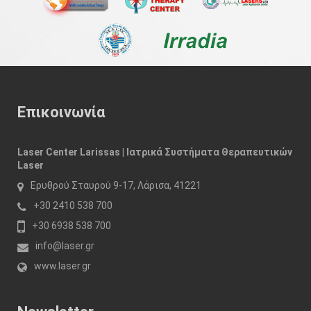
Επικοινωνία
Laser Center Larissas | Ιατρικά Συστήματα Θεραπευτικών
Laser
Ερυθρού Σταυρού 9-17, Λάρισα, 41221
+30 2410 538 700
+30 6938 538 700
info@laser.gr
www.laser.gr