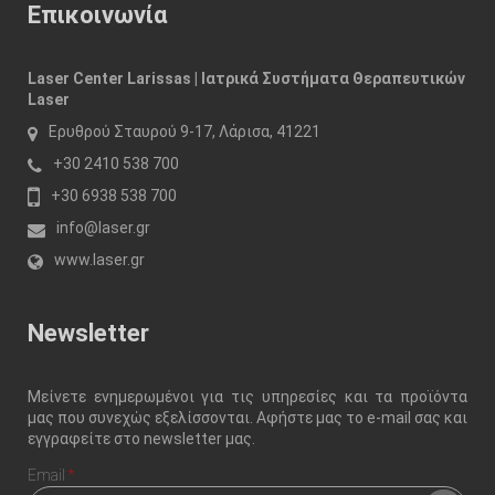
Επικοινωνία
Laser Center Larissas | Ιατρικά Συστήματα Θεραπευτικών
Laser
Ερυθρού Σταυρού 9-17, Λάρισα, 41221
+30 2410 538 700
+30 6938 538 700
info@laser.gr
www.laser.gr
Newsletter
Μείνετε ενημερωμένοι για τις υπηρεσίες και τα προϊόντα
μας που συνεχώς εξελίσσονται. Αφήστε μας το e-mail σας και
εγγραφείτε στο newsletter μας.
Email
*