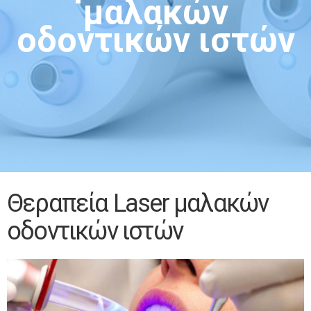
μαλακών
οδοντικών ιστών
Θεραπεία Laser μαλακών
οδοντικών ιστών