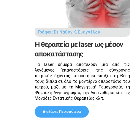
Γράφει:
Dr Νάθαν Κ. Ευαγγέλου
Η θεραπεία με laser ως μέσον
αποκατάστασης
Τα laser σήμερα αποτελούν μια από τις
λεγόμενες ‘επαναστάσεις’ της σύγχρονης
ιατρικής έχοντας κατακτήσει επάξια τη Θέση
τους δίπλα σε όλο το μοντέρνο οπλοστάσιο του
ιατρού, μαζί με τη Μαγνητική Τομογραφία, τη
Ψηφιακή Αγγειογραφία, την Ακτινοθεραπεία, τις
Μονάδες Εντατικής Θεραπείας κλπ.
Διαβάστε Περισσότερα
Για Η Θεραπεία Με Laser Ως
Μέσον Αποκατάστασης