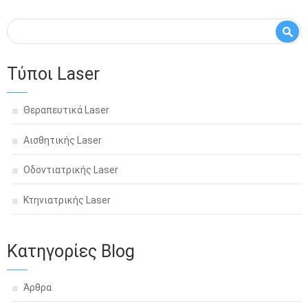
Φόρμα αναζήτησης
Αναζήτηση
Τύποι Laser
Θεραπευτικά Laser
Αισθητικής Laser
Οδοντιατρικής Laser
Κτηνιατρικής Laser
Κατηγορίες Blog
Άρθρα