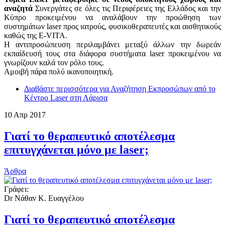
αναζητά
Συνεργάτες σε όλες τις Περιφέρειες της Ελλάδος και την
Κύπρο προκειμένου να αναλάβουν την προώθηση των
συστημάτων laser προς ιατρούς, φυσικοθεραπευτές και αισθητικούς
καθώς της E-VITA.
Η αντιπροσώπευση περιλαμβάνει μεταξύ άλλων την δωρεάν
εκπαίδευσή τους στα διάφορα συστήματα laser προκειμένου να
γνωρίζουν καλά τον ρόλο τους.
Αμοιβή πάρα πολύ ικανοποιητική.
Διαβάστε περισσότερα
για Αναζήτηση Εκπροσώπων από το
Κέντρο Laser στη Λάρισα
10
Απρ
2017
Γιατί το θεραπευτικό αποτέλεσμα
επιτυγχάνεται μόνο με laser;
Άρθρα
Γράφει:
Dr Νάθαν Κ. Ευαγγέλου
Γιατί το θεραπευτικό αποτέλεσμα