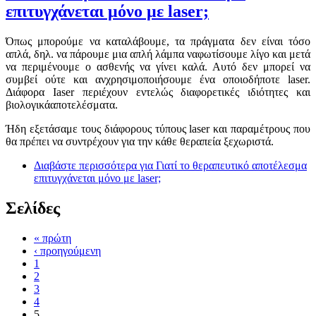
επιτυγχάνεται μόνο με laser;
Όπως μπορούμε να καταλάβουμε, τα πράγματα δεν είναι τόσο
απλά, δηλ. να πάρουμε μια απλή λάμπα ναφωτίσουμε λίγο και μετά
να περιμένουμε ο ασθενής να γίνει καλά. Αυτό δεν μπορεί να
συμβεί ούτε και ανχρησιμοποιήσουμε ένα οποιοδήποτε laser.
Διάφορα Ιaser περιέχουν εντελώς διαφορετικές ιδιότητες και
βιολογικάαποτελέσματα.
Ήδη εξετάσαμε τους διάφορους τύπους laser και παραμέτρους που
θα πρέπει να συντρέχουν για την κάθε θεραπεία ξεχωριστά.
Διαβάστε περισσότερα
για Γιατί το θεραπευτικό αποτέλεσμα
επιτυγχάνεται μόνο με laser;
Σελίδες
« πρώτη
‹ προηγούμενη
1
2
3
4
5