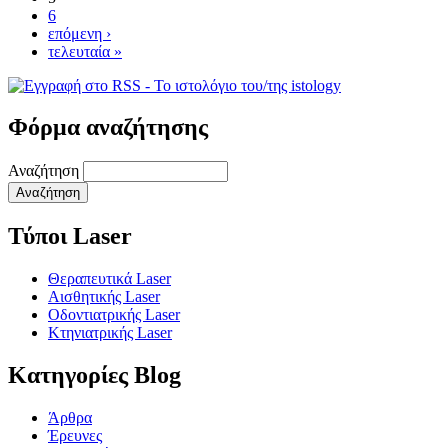
6
επόμενη ›
τελευταία »
Φόρμα αναζήτησης
Αναζήτηση
Τύποι Laser
Θεραπευτικά Laser
Αισθητικής Laser
Οδοντιατρικής Laser
Κτηνιατρικής Laser
Κατηγορίες Blog
Άρθρα
Έρευνες