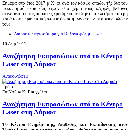
Σήμερα στο έτος 2017 μ.Χ. οι ανά τον κόσμο οπαδοί τής δια του
βελονισμού θεραπείας έχουν στα χέρια τους ισχυρές βελόνες
ακίνδυνου φωτός οι οποίες χρησιμεύουν στην αποτελεσματικότερη
και άμεση θεραπευτική αποκατάσταση των ασθενών συνανθρώπων
τους.
Διαβάστε περισσότερα
για Βελονισμός με laser
10
Απρ
2017
Αναζήτηση Εκπροσώπων από το Κέντρο
Laser στη Λάρισα
Ανακοινώσεις
Γράφει:
Dr Νάθαν Κ. Ευαγγέλου
Αναζήτηση Εκπροσώπων από το Κέντρο
Laser στη Λάρισα
Το Κέντρο Ενημέρωσης, Διάθεσης και Εκπαίδευσης στον
Τομέα Laser μεταφέρθηκε σε νέους ιδιόκτητους χώρους και